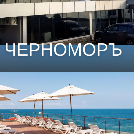
ЧЕРНОМОРЪ
关于酒店
Дорогие наши друзья и гости.
Мы рады встрече с вами в обновленном Отеле "ЧЕРНОМОРЪ".