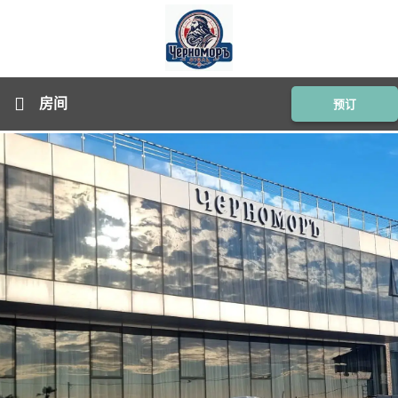
房间
预订