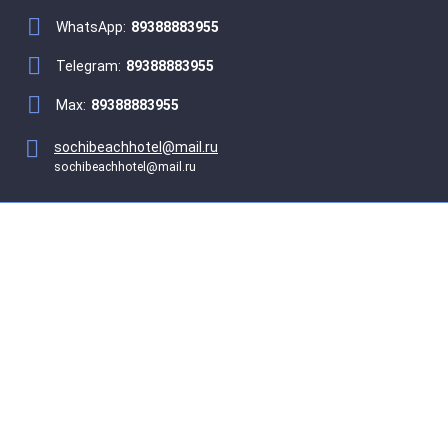
WhatsApp:
89388883955
Telegram:
89388883955
Max:
89388883955
sochibeachhotel@mail.ru
sochibeachhotel@mail.ru