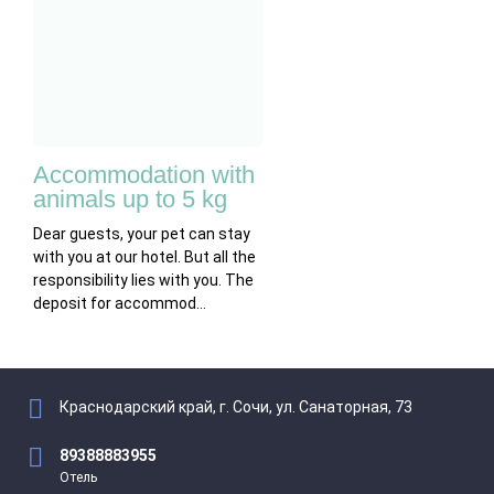
Accommodation with
animals up to 5 kg
Dear guests, your pet can stay
with you at our hotel. But all the
responsibility lies with you. The
deposit for accommod...
Краснодарский край, г. Сочи, ул. Санаторная, 73
89388883955
Отель