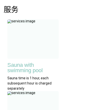
服务
Sauna with
swimming pool
Sauna time is 1 hour, each
subsequent hour is charged
separately