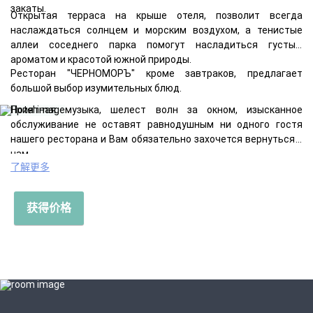
закаты.
Открытая терраса на крыше отеля, позволит всегда
наслаждаться солнцем и морским воздухом, а тенистые
аллеи соседнего парка помогут насладиться густым
ароматом и красотой южной природы.
Ресторан "ЧЕРНОМОРЪ" кроме завтраков, предлагает
большой выбор изумительных блюд.
Приятная музыка, шелест волн за окном, изысканное
обслуживание не оставят равнодушным ни одного гостя
нашего ресторана и Вам обязательно захочется вернуться к
нам.
了解更多
获得价格